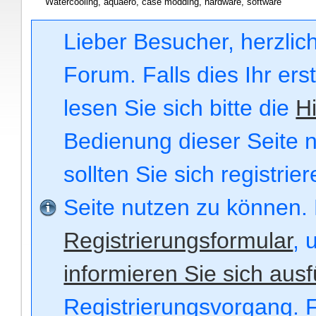
Watercooling, aquaero, case modding, hardware, software
Lieber Besucher, herzli
Forum. Falls dies Ihr ers
lesen Sie sich bitte die
Hi
Bedienung dieser Seite n
sollten Sie sich registri
Seite nutzen zu können.
Registrierungsformular
, 
informieren Sie sich ausf
Registrierungsvorgang. F