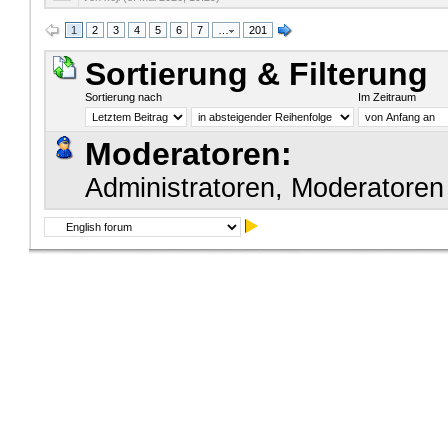
1
2
3
4
5
6
7
…
201
Sortierung & Filterung
Sortierung nach
Im Zeitraum
Moderatoren:
Administratoren, Moderatoren