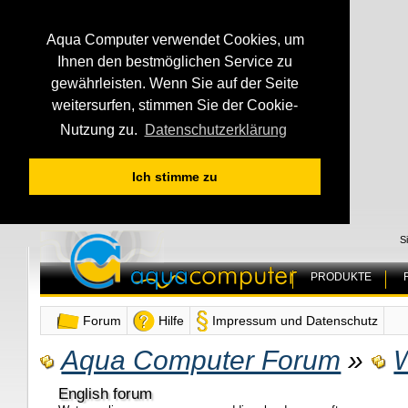
Aqua Computer verwendet Cookies, um
Ihnen den bestmöglichen Service zu
gewährleisten. Wenn Sie auf der Seite
weitersurfen, stimmen Sie der Cookie-
Nutzung zu.
Datenschutzerklärung
Ich stimme zu
S
PRODUKTE
Forum
Hilfe
Impressum und Datenschutz
Aqua Computer Forum
»
W
English forum