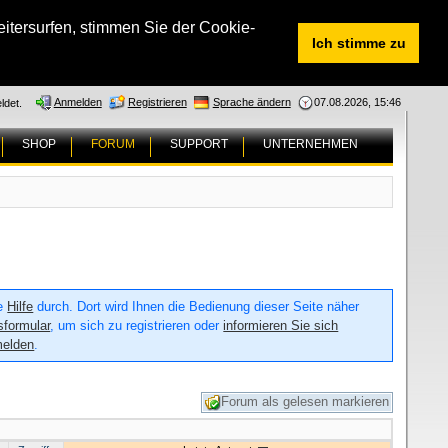
tersurfen, stimmen Sie der Cookie-
Ich stimme zu
Anmelden
Registrieren
Sprache ändern
07.08.2026, 15:46
ldet.
SHOP
FORUM
SUPPORT
UNTERNEHMEN
ie
Hilfe
durch. Dort wird Ihnen die Bedienung dieser Seite näher
sformular
, um sich zu registrieren oder
informieren Sie sich
melden
.
Forum als gelesen markieren