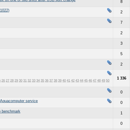
8
 1022)
2
7
2
3
5
2
1 336
5
26
27
28
29
30
31
32
33
34
35
36
37
38
39
40
41
42
43
44
45
46
47
48
49
50
0
m Aquacomputer service
0
he benchmark
1
0