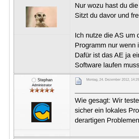
Nur wozu hast du die
Sitzt du davor und fr
Ich nutze die AS um 
Programm nur wenn ic
Dafür ist das AE ja e
Software laufen muss
Stephan
Montag, 24. Dezember 2012, 14:2
Administrator
Wie gesagt: Wir test
sicher ein lokales P
derartigen Problemen