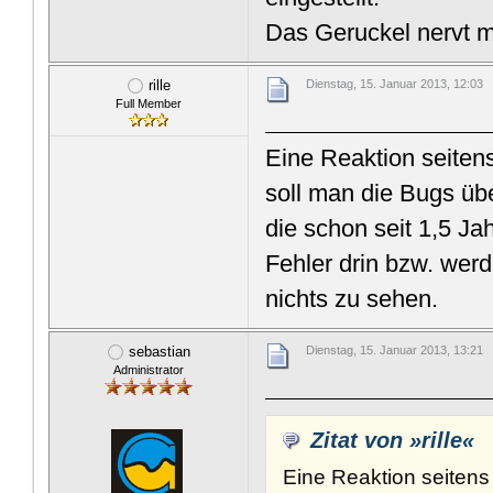
Das Geruckel nervt m
rille
Dienstag, 15. Januar 2013, 12:03
Full Member
Eine Reaktion seiten
soll man die Bugs üb
die schon seit 1,5 J
Fehler drin bzw. wer
nichts zu sehen.
sebastian
Dienstag, 15. Januar 2013, 13:21
Administrator
Zitat von »rille«
Eine Reaktion seitens