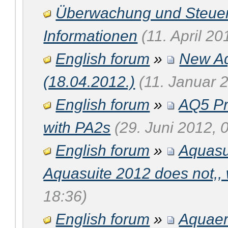
Überwachung und Steue
Informationen
(11. April 20
English forum
»
New Aq
(18.04.2012.)
(11. Januar 
English forum
»
AQ5 Pro
with PA2s
(29. Juni 2012, 
English forum
»
Aquasu
Aquasuite 2012 does not,,
18:36)
English forum
»
Aquaer