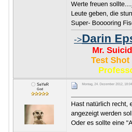
Werte freuen sollte...
Leute geben, die stu
Super- Booooring Fis
Darin Ep
->
Mr. Suici
Test Shot 
Professo
SeYeR
Montag, 24. Dezember 2012, 18:0
God
Hast natürlich recht,
angezeigt werden sol
Oder es sollte eine 