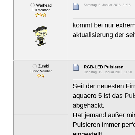
Warhead
Samstag, 5. Januar 2013, 21:18
Full Member
kommt bei nur extrem 
aktualisierung der se
Zumbi
RGB-LED Pulsieren
Junior Member
Dienstag, 15. Januar 2013, 11:50
Seit der neuesten F
aquaero 5 ist das P
abgehackt.
Hat jemand außer mir
Pulsieren immer perfe
eingestellt.