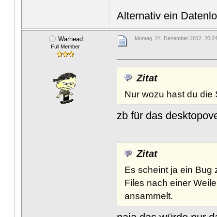
Alternativ ein Daten
Warhead
Montag, 24. Dezember 2012, 20:2
Full Member
Zitat
Nur wozu hast du die 
zb für das desktopove
Zitat
Es scheint ja ein Bug 
Files nach einer Weile
ansammelt.