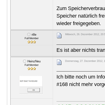
Zum Speicherverbrauc
Speicher natürlich f
wieder freigegeben.
rille
Mittwoch, 26. Dezember 2012, 20:
Full Member
Es ist aber nichts tra
HeinzNeu
Donnerstag, 27. Dezember 2012, 
Full Member
Ich bitte noch um Inf
#168 nicht mehr vorge