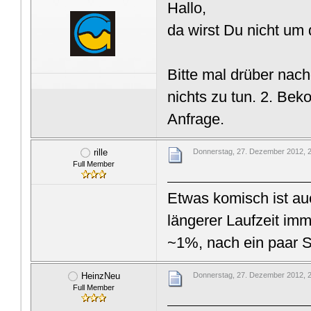
Hallo,
da wirst Du nicht u
Bitte mal drüber nac
nichts zu tun. 2. Be
Anfrage.
rille
Donnerstag, 27. Dezember 2012, 
Full Member
Etwas komisch ist au
längerer Laufzeit imm
~1%, nach ein paar 
HeinzNeu
Donnerstag, 27. Dezember 2012, 
Full Member