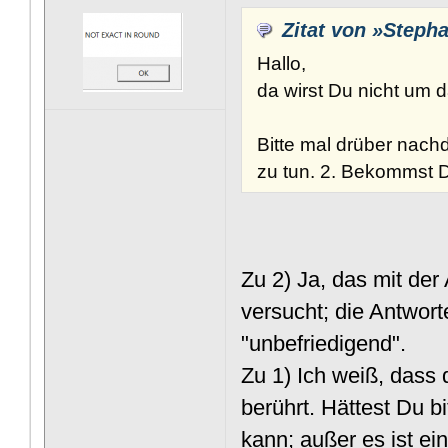
Zitat von »Steph
Hallo,
da wirst Du nicht um
Bitte mal drüber nach
zu tun. 2. Bekommst D
Zu 2) Ja, das mit der
versucht; die Antwor
"unbefriedigend".
Zu 1) Ich weiß, dass
berührt. Hättest Du bi
kann; außer es ist ei