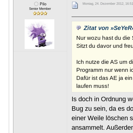
Pilo
Montag, 24. Dezember 2012, 16:5
Senior Member
Zitat von »SeYeR
Nur wozu hast du die 
Sitzt du davor und fre
Ich nutze die AS um d
Programm nur wenn ic
Dafür ist das AE ja ei
laufen muss!
Is doch in Ordnung w
Bug zu sein, da es do
einer Weile löschen so
ansammelt. Außerdem,