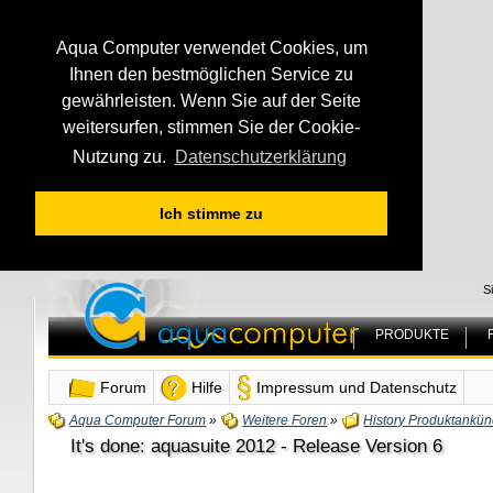
Aqua Computer verwendet Cookies, um
Ihnen den bestmöglichen Service zu
gewährleisten. Wenn Sie auf der Seite
weitersurfen, stimmen Sie der Cookie-
Nutzung zu.
Datenschutzerklärung
Ich stimme zu
S
PRODUKTE
Forum
Hilfe
Impressum und Datenschutz
Aqua Computer Forum
»
Weitere Foren
»
History Produktankü
It's done: aquasuite 2012 - Release Version 6