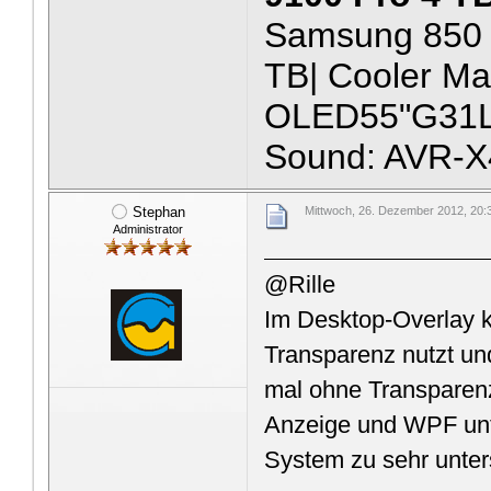
Samsung 850 
TB| Cooler Ma
OLED55"G31LA
Sound: AVR-X
Stephan
Mittwoch, 26. Dezember 2012, 20:
Administrator
@Rille
Im Desktop-Overlay 
Transparenz nutzt un
mal ohne Transparenz
Anzeige und WPF unt
System zu sehr unters