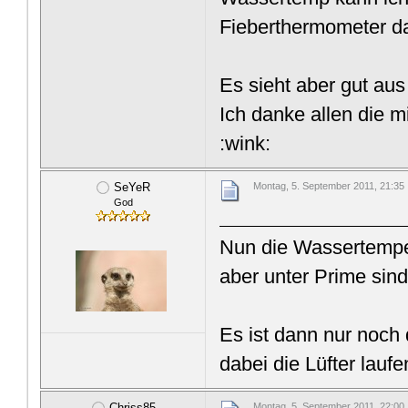
Fieberthermometer d
Es sieht aber gut au
Ich danke allen die m
:wink:
SeYeR
Montag, 5. September 2011, 21:35
God
Nun die Wassertemper
aber unter Prime sind
Es ist dann nur noch
dabei die Lüfter laufe
Chriss85
Montag, 5. September 2011, 22:00