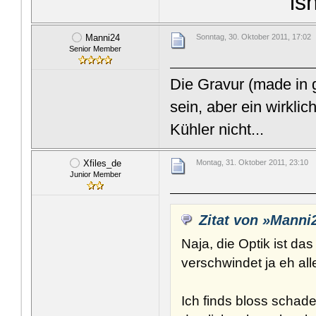
is
Manni24
Sonntag, 30. Oktober 2011, 17:02
Senior Member
Die Gravur (made in 
sein, aber ein wirkli
Kühler nicht...
Xfiles_de
Montag, 31. Oktober 2011, 23:10
Junior Member
Zitat von »Manni
Naja, die Optik ist das
verschwindet ja eh al
Ich finds bloss schad