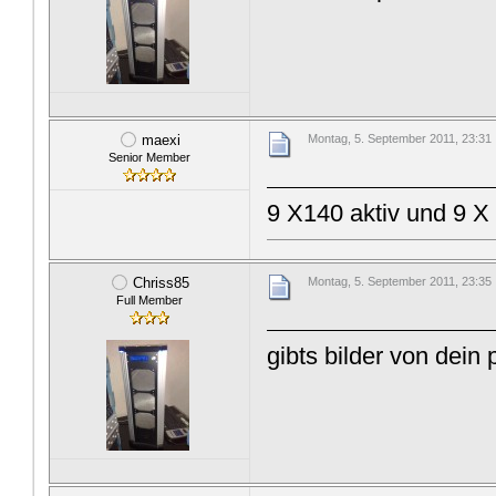
maexi
Montag, 5. September 2011, 23:31
Senior Member
9 X140 aktiv und 9 X
Chriss85
Montag, 5. September 2011, 23:35
Full Member
gibts bilder von dein 