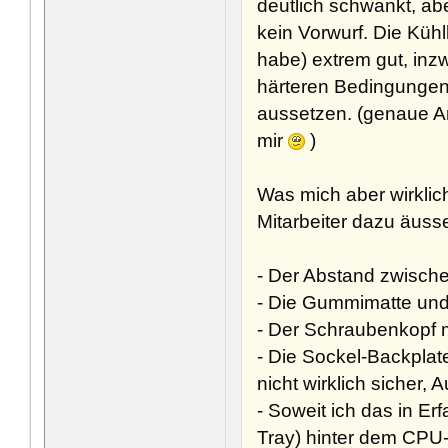
deutlich schwankt, ab
kein Vorwurf. Die Kühll
habe) extrem gut, inz
härteren Bedingungen 
aussetzen. (genaue A
mir
)
Was mich aber wirklic
Mitarbeiter dazu äuss
- Der Abstand zwisch
- Die Gummimatte und
- Der Schraubenkopf 
- Die Sockel-Backpla
nicht wirklich sicher,
- Soweit ich das in Er
Tray) hinter dem CPU