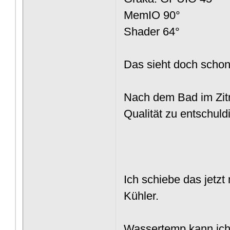
MemIO 90°
Shader 64°
Das sieht doch scho
Nach dem Bad im Zitr
Qualität zu entschuld
Ich schiebe das jetz
Kühler.
Wassertemp kann ich l