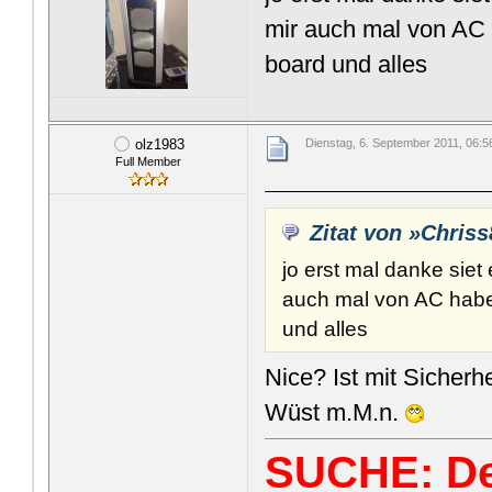
mir auch mal von AC 
board und alles
olz1983
Dienstag, 6. September 2011, 06:5
Full Member
Zitat von »Chris
jo erst mal danke siet
auch mal von AC habe 
und alles
Nice? Ist mit Sicherh
Wüst m.M.n.
SUCHE: De