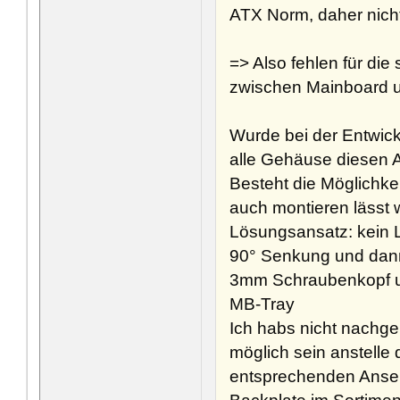
ATX Norm, daher nich
=> Also fehlen für di
zwischen Mainboard 
Wurde bei der Entwi
alle Gehäuse diesen 
Besteht die Möglichkei
auch montieren lässt 
Lösungsansatz: kein L
90° Senkung und dann
3mm Schraubenkopf u
MB-Tray
Ich habs nicht nachg
möglich sein anstelle
entsprechenden Ansen