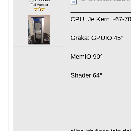
Full Member
CPU: Je Kern ~67-70
Graka: GPUIO 45°
MemIO 90°
Shader 64°