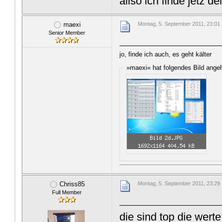
allso ich finde jetz d
maexi
Montag, 5. September 2011, 23:01
Senior Member
jo, finde ich auch, es geht kälter
»maexi« hat folgendes Bild ange
Chriss85
Montag, 5. September 2011, 23:29
Full Member
die sind top die werte