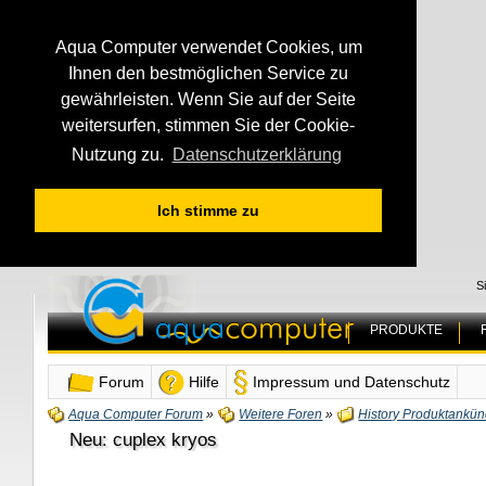
Aqua Computer verwendet Cookies, um
Ihnen den bestmöglichen Service zu
gewährleisten. Wenn Sie auf der Seite
weitersurfen, stimmen Sie der Cookie-
Nutzung zu.
Datenschutzerklärung
Ich stimme zu
S
PRODUKTE
Forum
Hilfe
Impressum und Datenschutz
Aqua Computer Forum
»
Weitere Foren
»
History Produktankü
Neu: cuplex kryos