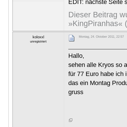
EDIT: nächste Seite 
Dieser Beitrag wu
»KingPiranhas« 
koloxxl
Montag, 24. Oktober 2011, 22:57
unregistriert
Hallo,
sehen alle Kryos so 
für 77 Euro habe ich 
das ein Montag Prod
gruss