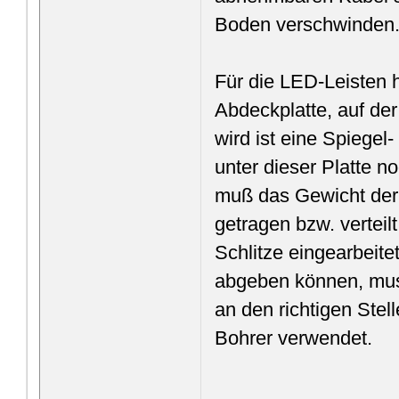
Boden verschwinden
Für die LED-Leisten h
Abdeckplatte, auf de
wird ist eine Spiegel-
unter dieser Platte n
muß das Gewicht der Z
getragen bzw. verteil
Schlitze eingearbeite
abgeben können, muss
an den richtigen Ste
Bohrer verwendet.