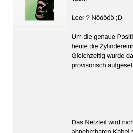
Leer ? Nööööö ;D
Um die genaue Positi
heute die Zylinderei
Gleichzeitig wurde d
provisorisch aufgeset
Das Netzteil wird nic
abnehmbaren Kabel s