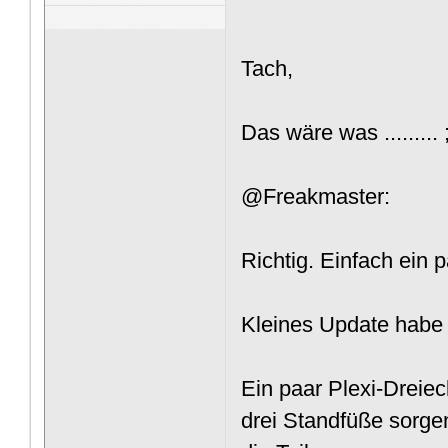
Tach,
Das wäre was .........
@Freakmaster:
Richtig. Einfach ein 
Kleines Update habe 
Ein paar Plexi-Dreieck
drei Standfüße sorg