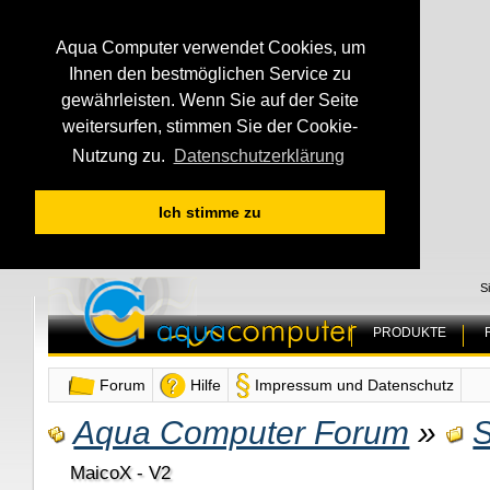
Aqua Computer verwendet Cookies, um
Ihnen den bestmöglichen Service zu
gewährleisten. Wenn Sie auf der Seite
weitersurfen, stimmen Sie der Cookie-
Nutzung zu.
Datenschutzerklärung
Ich stimme zu
S
PRODUKTE
Forum
Hilfe
Impressum und Datenschutz
Aqua Computer Forum
»
S
MaicoX - V2