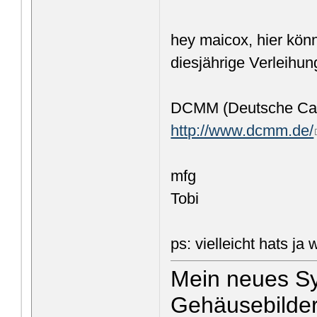
hey maicox, hier kön
diesjährige Verleihu
DCMM (Deutsche Cas
http://www.dcmm.de/
mfg
Tobi
ps: vielleicht hats ja
Mein neues Sys
Gehäusebilde