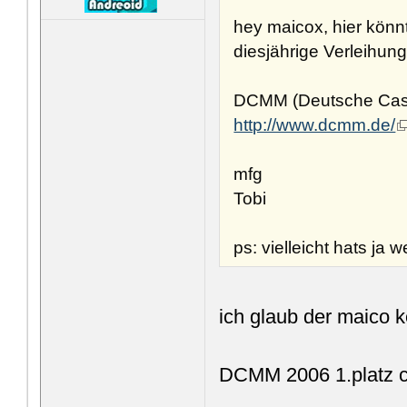
hey maicox, hier könn
diesjährige Verleihun
DCMM (Deutsche Case
http://www.dcmm.de/
mfg
Tobi
ps: vielleicht hats ja 
ich glaub der maico 
DCMM 2006 1.platz 