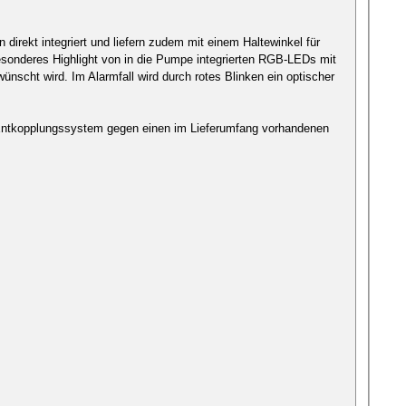
irekt integriert und liefern zudem mit einem Haltewinkel für
besonderes Highlight von in die Pumpe integrierten RGB-LEDs mit
ünscht wird. Im Alarmfall wird durch rotes Blinken ein optischer
 Entkopplungssystem gegen einen im Lieferumfang vorhandenen