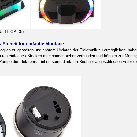
t ULTITOP D5)
k-Einheit für einfache Montage
glich zu gestalten und spätere Updates der Elektronik zu ermöglichen, haben 
 durch einfaches Stecken miteinander sicher verbunden und können zur Mont
umpe die Elektronik-Einheit somit direkt im Rechner angeschlossen verblei