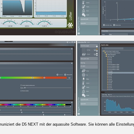
uniziert die D5 NEXT mit der aquasuite Software. Sie können alle Einstell