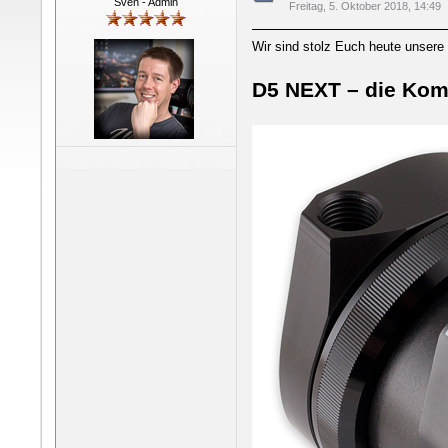
Sven - Admin
Freitag, 5. Oktober 2018, 14:49
Wir sind stolz Euch heute unsere 
D5 NEXT – die Kom