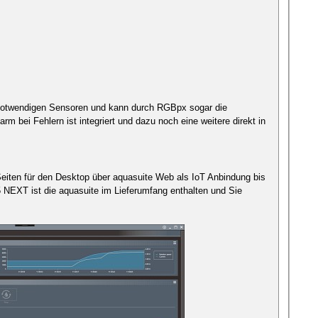
le notwendigen Sensoren und kann durch RGBpx sogar die
 bei Fehlern ist integriert und dazu noch eine weitere direkt in
Seiten für den Desktop über aquasuite Web als IoT Anbindung bis
5 NEXT ist die aquasuite im Lieferumfang enthalten und Sie