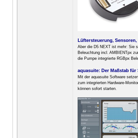
Lüftersteuerung, Sensoren,
Aber die D5 NEXT ist mehr: Sie s
Beleuchtung incl. AMBIENTpx zur H
die Pumpe integrierte RGBpx Beleu
aquasuite: Der Maßstab für
Mit der aquasuite Software setze
zum integrierten Hardware-Monitor
können sofort starten.