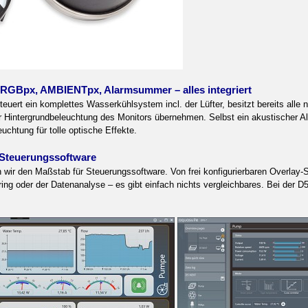
 RGBpx, AMBIENTpx, Alarmsummer – alles integriert
teuert ein komplettes Wasserkühlsystem incl. der Lüfter, besitzt bereits al
intergrundbeleuchtung des Monitors übernehmen. Selbst ein akustischer Alarm
chtung für tolle optische Effekte.
 Steuerungssoftware
n wir den Maßstab für Steuerungssoftware. Von frei konfigurierbaren Overlay-
ing oder der Datenanalyse – es gibt einfach nichts vergleichbares. Bei der D