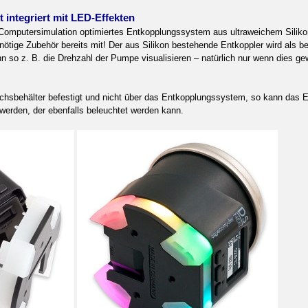
 integriert mit LED-Effekten
Computersimulation optimiertes Entkopplungssystem aus ultraweichem Silikon d
nötige Zubehör bereits mit! Der aus Silikon bestehende Entkoppler wird als 
nn so z. B. die Drehzahl der Pumpe visualisieren – natürlich nur wenn dies gew
chsbehälter befestigt und nicht über das Entkopplungssystem, so kann das
 werden, der ebenfalls beleuchtet werden kann.