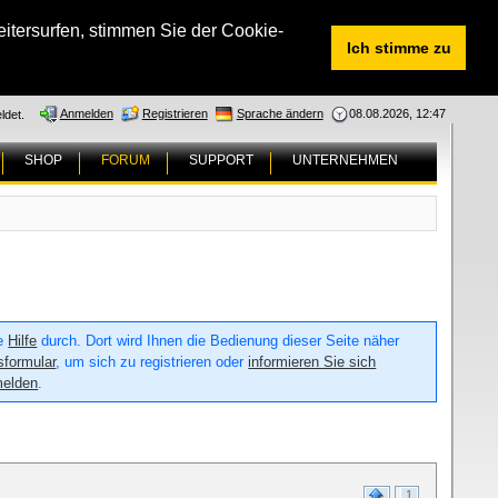
tersurfen, stimmen Sie der Cookie-
Ich stimme zu
Anmelden
Registrieren
Sprache ändern
08.08.2026, 12:47
ldet.
SHOP
FORUM
SUPPORT
UNTERNEHMEN
ie
Hilfe
durch. Dort wird Ihnen die Bedienung dieser Seite näher
sformular
, um sich zu registrieren oder
informieren Sie sich
melden
.
1