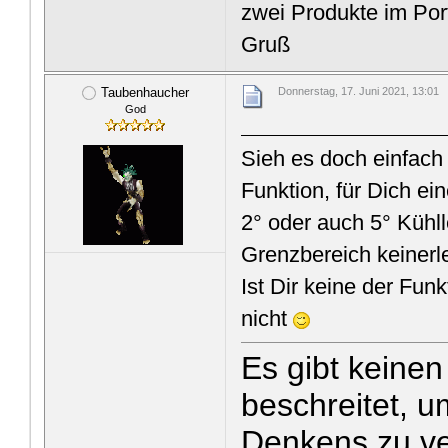
zwei Produkte im Port
Gruß
Taubenhaucher
Donnerstag, 17. Juni 2021, 13:01
God
Sieh es doch einfach
Funktion, für Dich ein
2° oder auch 5° Kühll
Grenzbereich keinerl
Ist Dir keine der Funk
nicht
Es gibt keine
beschreitet, u
Denkens zu v