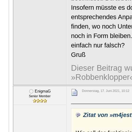
Insofern müsste es d
entsprechendes Anpa
finden, wo noch Unte
noch in Form bleiben
einfach nur falsch?
Gruß
Dieser Beitrag wu
»Robbenklopper« 
EnigmaG
Donnerstag, 17. Juni 2021, 10:12
Senior Member
Zitat von »m4jest