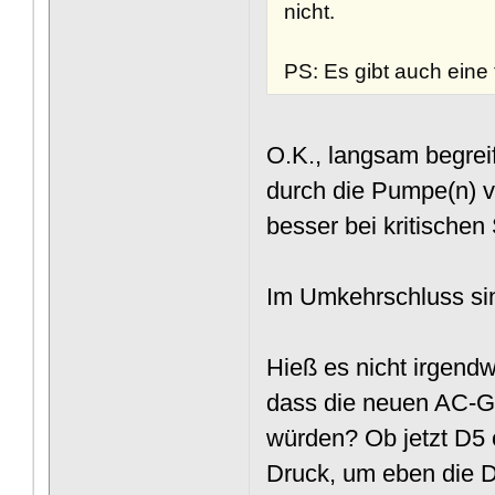
nicht.
PS: Es gibt auch eine
O.K., langsam begreif
durch die Pumpe(n) 
besser bei kritischen
Im Umkehrschluss s
Hieß es nicht irgendw
dass die neuen AC-G
würden? Ob jetzt D5
Druck, um eben die Du