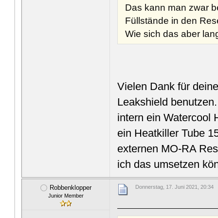
Das kann man zwar be
Füllstände in den Res
Wie sich das aber langf
Vielen Dank für dein
Leakshield benutzen. 
intern ein Watercool
ein Heatkiller Tube 1
externen MO-RA Reserv
ich das umsetzen kö
Robbenklopper
Donnerstag, 17. Juni 2021, 20:34
Junior Member