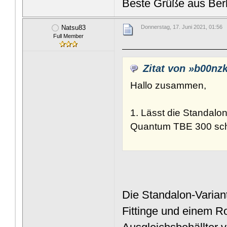
Beste Grüße aus Berl
Natsu83
Donnerstag, 17. Juni 2021, 01:56
Full Member
Zitat von »b00nz
Hallo zusammen,
1. Lässt die Standalo
Quantum TBE 300 schr
Die Standalon-Variant
Fittinge und einem R