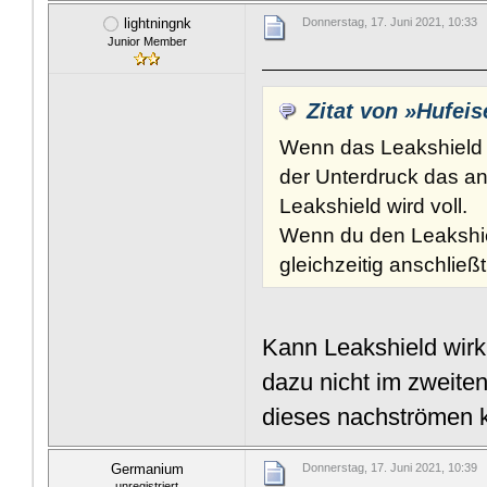
lightningnk
Donnerstag, 17. Juni 2021, 10:33
Junior Member
Zitat von »Hufei
Wenn das Leakshield n
der Unterdruck das an
Leakshield wird voll.
Wenn du den Leakshie
gleichzeitig anschlie
Kann Leakshield wirk
dazu nicht im zweiten
dieses nachströmen 
Germanium
Donnerstag, 17. Juni 2021, 10:39
unregistriert