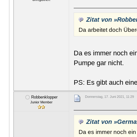
Zitat von »Robbe
Da arbeitet doch Über
Da es immer noch ein 
Pumpe gar nicht.
PS: Es gibt auch eine
Robbenklopper
Donnerstag, 17. Juni 2021, 11:29
Junior Member
Zitat von »Germ
Da es immer noch ein 