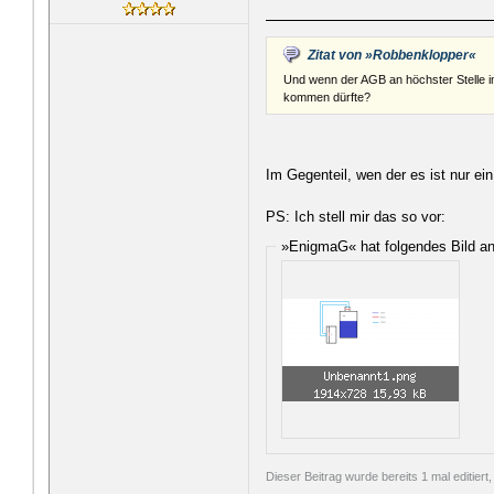
Zitat von »Robbenklopper«
Und wenn der AGB an höchster Stelle im
kommen dürfte?
Im Gegenteil, wen der es ist nur ei
PS: Ich stell mir das so vor:
»EnigmaG« hat folgendes Bild a
Dieser Beitrag wurde bereits 1 mal editier