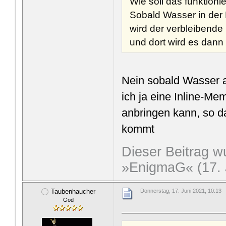
Wie soll das funktioni
Sobald Wasser in der
wird der verbleibend
und dort wird es dann
Nein sobald Wasser am
ich ja eine Inline-M
anbringen kann, so d
kommt
Dieser Beitrag wu
»EnigmaG« (17. 
Taubenhaucher
Donnerstag, 17. Juni 2021, 10:13
God