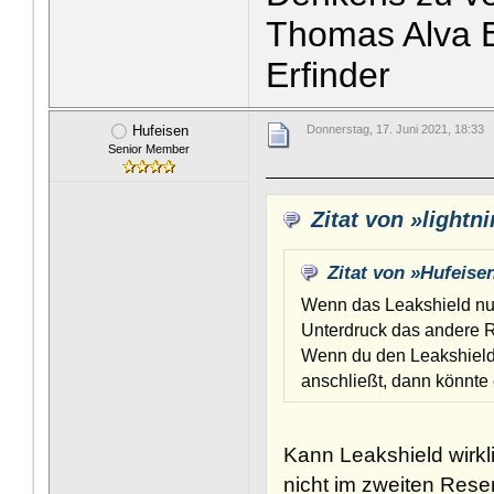
Thomas Alva E
Erfinder
Hufeisen
Donnerstag, 17. Juni 2021, 18:33
Senior Member
Zitat von »lightn
Zitat von »Hufeise
Wenn das Leakshield nur
Unterdruck das andere Re
Wenn du den Leakshield 
anschließt, dann könnte
Kann Leakshield wirk
nicht im zweiten Reser