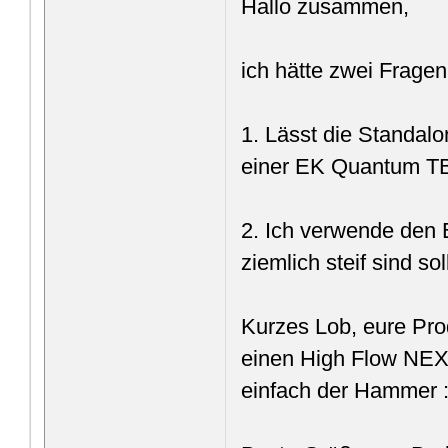
Hallo zusammen,
ich hätte zwei Fragen
1. Lässt die Standal
einer EK Quantum TB
2. Ich verwende den
ziemlich steif sind s
Kurzes Lob, eure Prod
einen High Flow NEX
einfach der Hammer :