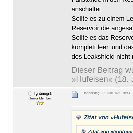
anschaltet.
Sollte es zu einem L
Reservoir die angesa
Sollte es das Reserv
komplett leer, und da
des Leakshield nicht
Dieser Beitrag wu
»Hufeisen« (18. 
lightningnk
Donnerstag, 17. Juni 2021, 18:41
Junior Member
Zitat von »Hufei
Zitat von »lightni