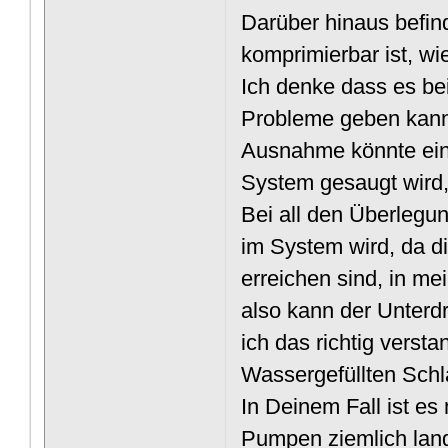
Darüber hinaus befind
komprimierbar ist, wi
Ich denke dass es bei
Probleme geben kann,
Ausnahme könnte ein 
System gesaugt wird,
Bei all den Überlegu
im System wird, da d
erreichen sind, in m
also kann der Unter
ich das richtig verst
Wassergefüllten Sch
In Deinem Fall ist es
Pumpen ziemlich lan