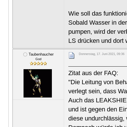
Wie soll das funktion
Sobald Wasser in der
pumpen, wird der ve
LS drücken und dort 
Taubenhaucher
Donnerstag, 17. Juni 2021, 09:36
God
Zitat aus der FAQ:
"Die Leitung von B
verlegt sein, dass Wa
Auch das LEAKSHIEL
und ist gegen den Ein
diese undurchlässig, 