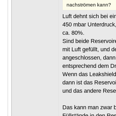
nachströmen kann?
Luft dehnt sich bei 
450 mbar Unterdruck,
ca. 80%.
Sind beide Reservoi
mit Luft gefüllt, und
angeschlossen, dann 
entsprechend dem Dr
Wenn das Leakshield 
dann ist das Reservo
und das andere Reser
Das kann man zwar b
Füllstände in den Re