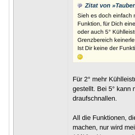
Zitat von »Taube
Sieh es doch einfach 
Funktion, für Dich ein
oder auch 5° Kühlleis
Grenzbereich keinerl
Ist Dir keine der Funkt
Für 2° mehr Kühllei
gestellt. Bei 5° kan
draufschnallen.
All die Funktionen, d
machen, nur wird mei