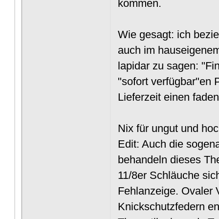
kommen.
Wie gesagt: ich bezi
auch im hauseigenem
lapidar zu sagen: "Fin
"sofort verfügbar"en
Lieferzeit einen fad
Nix für ungut und h
Edit: Auch die sogen
behandeln dieses The
11/8er Schläuche sic
Fehlanzeige. Ovaler
Knickschutzfedern en