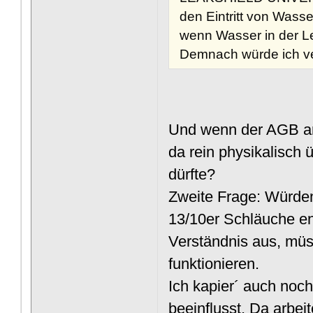
den Eintritt von Wasse
wenn Wasser in der Lei
Demnach würde ich ver
Und wenn der AGB an 
da rein physikalisch
dürfte?
Zweite Frage: Würden
13/10er Schläuche e
Verständnis aus, mü
funktionieren.
Ich kapier´ auch noch
beeinflusst. Da arbe