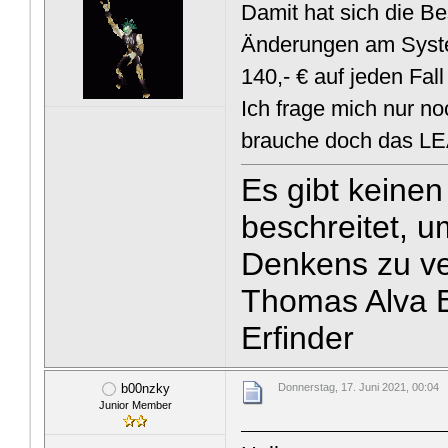
Damit hat sich die Be
Änderungen am Syste
140,- € auf jeden Fall
Ich frage mich nur noc
brauche doch das 
Es gibt keine
beschreitet, u
Denkens zu v
Thomas Alva E
Erfinder
b00nzky
Donnerstag, 17. Juni 2021, 00:04
Junior Member