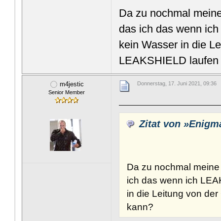
Da zu nochmal meine 
das ich das wenn ic
kein Wasser in die L
LEAKSHIELD laufen
m4jestic
Donnerstag, 17. Juni 2021, 09:36
Senior Member
Zitat von »Enig
Da zu nochmal meine 
ich das wenn ich LE
in die Leitung von d
kann?