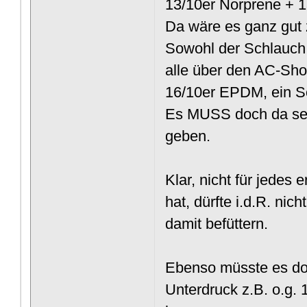
13/10er Norprene + 1
Da wäre es ganz gut 
Sowohl der Schlauch 
alle über den AC-Sh
16/10er EPDM, ein Sc
Es MUSS doch da sei
geben.
Klar, nicht für jedes
hat, dürfte i.d.R. ni
damit befüttern.
Ebenso müsste es do
Unterdruck z.B. o.g. 