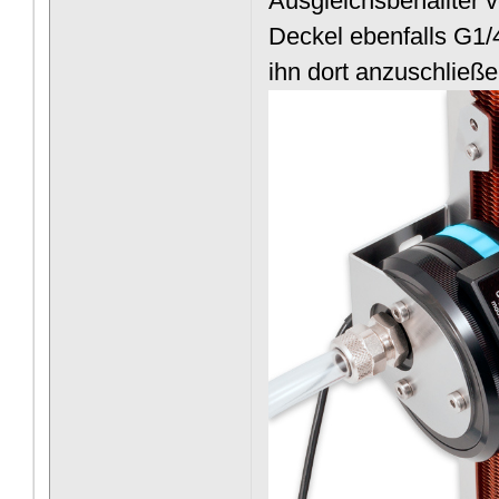
Ausgleichsbehällter 
Deckel ebenfalls G1/
ihn dort anzuschließe