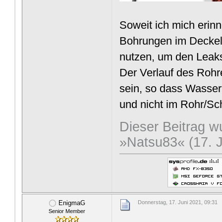
Soweit ich mich erinn
Bohrungen im Deckel
nutzen, um den Leaks
Der Verlauf des Rohr
sein, so dass Wasser
und nicht im Rohr/Sch
Dieser Beitrag wu
»Natsu83« (17. J
EnigmaG
Donnerstag, 17. Juni 2021, 09:31
Senior Member