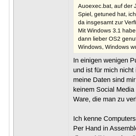
Auoexec.bat, auf der J
Spiel, getuned hat, ic
da insgesamt zur Ver
Mit Windows 3.1 habe 
dann lieber OS2 genut
Windows, Windows wur
In einigen wenigen 
und ist für mich nich
meine Daten sind mir 
keinem Social Media 
Ware, die man zu ver
Ich kenne Computers,
Per Hand in Assemble