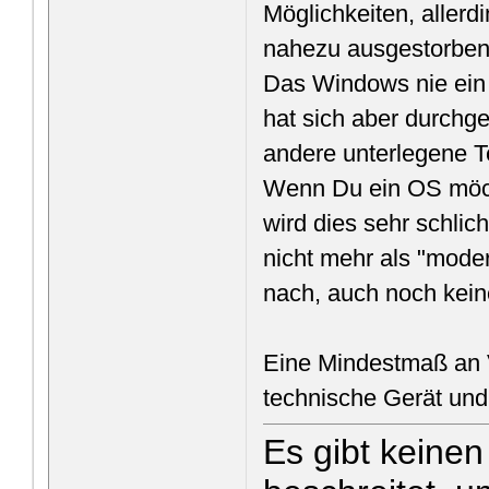
Möglichkeiten, aller
nahezu ausgestorben 
Das Windows nie ein w
hat sich aber durchg
andere unterlegene T
Wenn Du ein OS möch
wird dies sehr schli
nicht mehr als "mode
nach, auch noch kei
Eine Mindestmaß an V
technische Gerät und
Es gibt keine