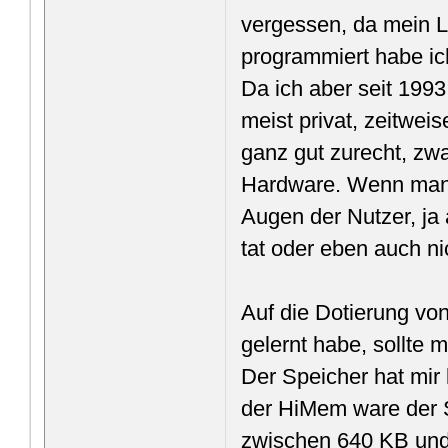
vergessen, da mein L
programmiert habe ic
Da ich aber seit 199
meist privat, zeitwei
ganz gut zurecht, zw
Hardware. Wenn man 
Augen der Nutzer, ja
tat oder eben auch ni
Auf die Dotierung vo
gelernt habe, sollte
Der Speicher hat mir
der HiMem ware der 
zwischen 640 KB und 