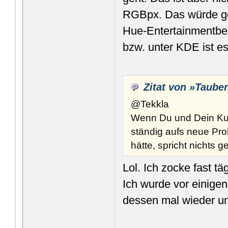
RGBpx. Das würde ge
Hue-Entertainmentber
bzw. unter KDE ist es
Zitat von »Taube
@Tekkla
Wenn Du und Dein Kum
ständig aufs neue Pro
hätte, spricht nichts
Lol. Ich zocke fast 
Ich wurde vor einigen
dessen mal wieder un