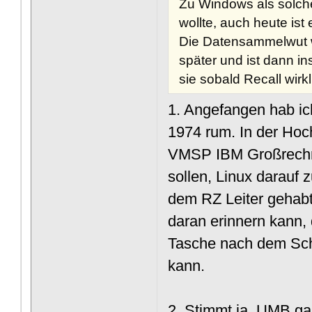
Zu Windows als solche
wollte, auch heute ist
Die Datensammelwut wa
später und ist dann i
sie sobald Recall wirk
1. Angefangen hab ic
1974 rum. In der Hoch
VMSP IBM Großrechne
sollen, Linux darauf 
dem RZ Leiter gehab
daran erinnern kann,
Tasche nach dem Sch
kann.
2. Stimmt ja. UMB ga