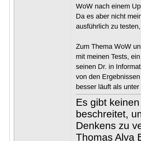
WoW nach einem Updat
Da es aber nicht mein
ausführlich zu testen
Zum Thema WoW und Li
mit meinen Tests, ein
seinen Dr. in Inform
von den Ergebnissen 
besser läuft als unt
Es gibt keine
beschreitet, u
Denkens zu v
Thomas Alva E