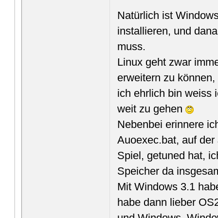
Natürlich ist Window
installieren, und dana
muss.
Linux geht zwar imm
erweitern zu können,
ich ehrlich bin weiss
weit zu gehen
Nebenbei erinnere ich
Auoexec.bat, auf der 
Spiel, getuned hat, i
Speicher da insgesa
Mit Windows 3.1 habe 
habe dann lieber OS2 
und Windows, Window