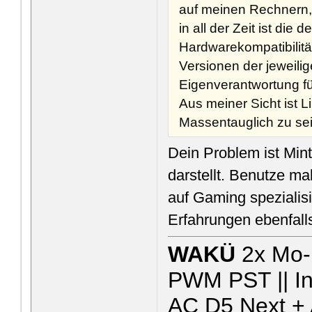
auf meinen Rechnern, 
in all der Zeit ist die
Hardwarekompatibilität
Versionen der jeweilig
Eigenverantwortung fü
Aus meiner Sicht ist L
Massentauglich zu sei
Dein Problem ist Min
darstellt. Benutze ma
auf Gaming spezialisi
Erfahrungen ebenfall
WAKÜ
2x Mo
PWM PST || In
AC D5 Next + 