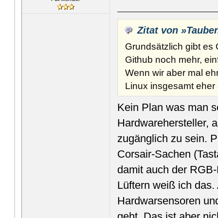
Zitat von »Taube
Grundsätzlich gibt es
Github noch mehr, ei
Wenn wir aber mal ehr
Linux insgesamt eher
Kein Plan was man se
Hardwarehersteller, a
zugänglich zu sein. Pr
Corsair-Sachen (Tasta
damit auch der RGB-
Lüftern weiß ich das.
Hardwarsensoren und
geht. Das ist aber ni