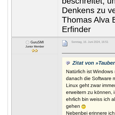
beschreitet, u
Denkens zu v
Thomas Alva E
Erfinder
GuruSMI
Sonntag, 16. Juni 2024, 16:51
Junior Member
Zitat von »Taube
Natürlich ist Windows 
danach die Software mi
Linux geht zwar imme
erweitern zu können, 
ehrlich bin weiss ich 
gehen
Nebenbei erinnere ich