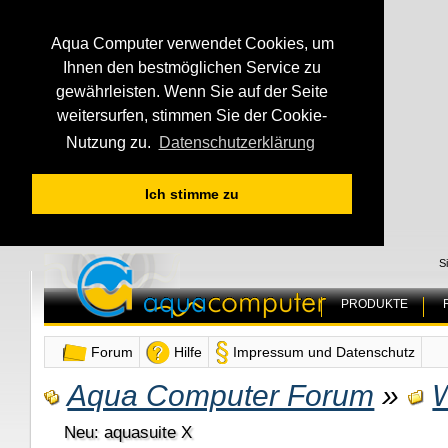
Aqua Computer verwendet Cookies, um
Ihnen den bestmöglichen Service zu
gewährleisten. Wenn Sie auf der Seite
weitersurfen, stimmen Sie der Cookie-
Nutzung zu.
Datenschutzerklärung
Ich stimme zu
S
PRODUKTE
Forum
Hilfe
Impressum und Datenschutz
Aqua Computer Forum
»
Neu: aquasuite X