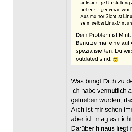
aufwändige Umstellung au
höhere Eigenverantwortu
Aus meiner Sicht ist Lin
sein, selbst LinuxMint u
Dein Problem ist Mint,
Benutze mal eine auf 
spezialisierten. Du wi
outdated sind.
Was bringt Dich zu d
Ich habe vermutlich a
getrieben wurden, da
Arch ist mir schon im
aber ich mag es nicht
Darüber hinaus liegt 