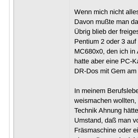
Wenn mich nicht alle
Davon mußte man dan
Übrig blieb der freige
Pentium 2 oder 3 auf
MC680x0, den ich in 
hatte aber eine PC-K
DR-Dos mit Gem am f
In meinem Berufsleben
weismachen wollten, 
Technik Ahnung hätte
Umstand, daß man von
Fräsmaschine oder ei