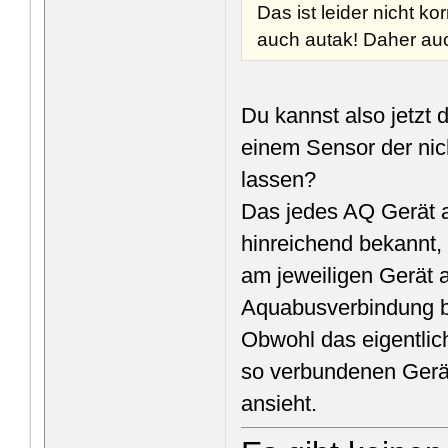
Das ist leider nicht 
auch autak! Daher a
Du kannst also jetzt
einem Sensor der nic
lassen?
Das jedes AQ Gerät a
hinreichend bekannt, 
am jeweiligen Gerät 
Aquabusverbindung 
Obwohl das eigentlic
so verbundenen Gerät
ansieht.