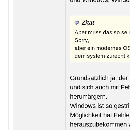
Zitat
Aber muss das so sei
Sorry,
aber ein modernes OS m
dem system zurecht 
Grundsätzlich ja, de
und sich auch mit Fe
herumärgern.
Windows ist so gestri
Möglichkeit hat Fehl
herauszubekommen wo