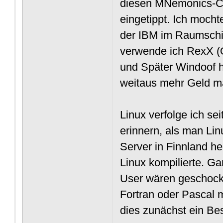
diesen MNemonics-C
eingetippt. Ich mocht
der IBM im Raumschif
verwende ich RexX 
und Später Windoof ha
weitaus mehr Geld m
Linux verfolge ich se
erinnern, als man Li
Server in Finnland he
Linux kompilierte. 
User wären geschock
Fortran oder Pascal 
dies zunächst ein Be