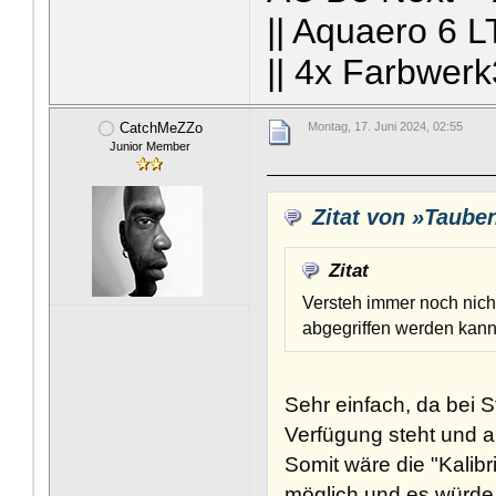
|| Aquaero 6 
|| 4x Farbwerk
CatchMeZZo
Montag, 17. Juni 2024, 02:55
Junior Member
Zitat von »Taube
Zitat
Versteh immer noch nich
abgegriffen werden kan
Sehr einfach, da bei 
Verfügung steht und a
Somit wäre die "Kalib
möglich und es würde 