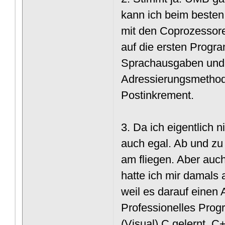
kann ich beim besten 
mit den Coprozessore
auf die ersten Progra
Sprachausgaben und 
Adressierungsmethoden
Postinkrement.
3. Da ich eigentlich 
auch egal. Ab und zu
am fliegen. Aber auc
hatte ich mir damals
weil es darauf einen 
Professionelles Prog
(Visual) C gelernt. C+