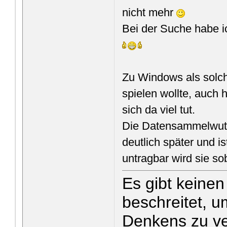
nicht mehr
Bei der Suche habe i
Zu Windows als solch
spielen wollte, auch
sich da viel tut.
Die Datensammelwut 
deutlich später und i
untragbar wird sie so
Es gibt keine
beschreitet, u
Denkens zu v