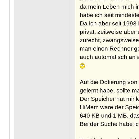
da mein Leben mich in
habe ich seit mindest
Da ich aber seit 1993
privat, zeitweise abe
zurecht, zwangsweise
man einen Rechner geb
auch automatisch an a
Auf die Dotierung von
gelernt habe, sollte 
Der Speicher hat mir 
HiMem ware der Speic
640 KB und 1 MB, das
Bei der Suche habe i