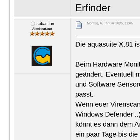
Erfinder
sebastian
Montag, 6. Januar 2025, 11:05
Administrator
Die aquasuite X.81 ist
Beim Hardware Monit
geändert. Eventuell 
und Software Sensor
passt.
Wenn euer Virenscan
Windows Defender ..) a
könnt es dann dem An
ein paar Tage bis die 