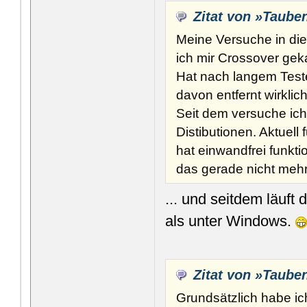
Zitat von »Taube
Meine Versuche in die
ich mir Crossover ge
Hat nach langem Teste
davon entfernt wirklic
Seit dem versuche ich
Distibutionen. Aktuell
hat einwandfrei funkt
das gerade nicht meh
... und seitdem läuft
als unter Windows.
Zitat von »Taube
Grundsätzlich habe ic