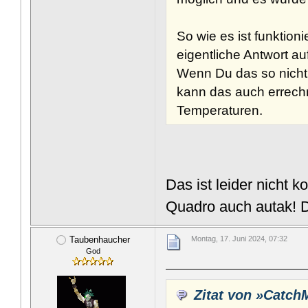
So wie es ist funktio
eigentliche Antwort a
Wenn Du das so nicht
kann das auch errech
Temperaturen.
Das ist leider nicht 
Quadro auch autak!
Taubenhaucher
Montag, 17. Juni 2024, 07:32
God
Zitat von »Catc