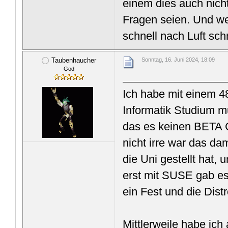
einem dies auch nicht
Fragen seien. Und wen
schnell nach Luft sc
Taubenhaucher
Sonntag, 16. Juni 2024, 18:09
God
Ich habe mit einem 
Informatik Studium m
das es keinen BETA 
nicht irre war das da
die Uni gestellt hat,
erst mit SUSE gab es
ein Fest und die Dist
Mittlerweile habe ic