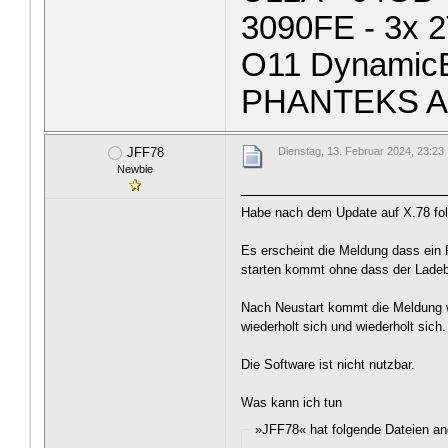
3090FE - 3x 
O11 Dynamic
PHANTEKS A
JFF78
Dienstag, 13. Februar 2024, 23:23
Newbie
Habe nach dem Update auf X.78 fo
Es erscheint die Meldung dass ein 
starten kommt ohne dass der Ladeba
Nach Neustart kommt die Meldung w
wiederholt sich und wiederholt sich.
Die Software ist nicht nutzbar.
Was kann ich tun
»JFF78« hat folgende Dateien an