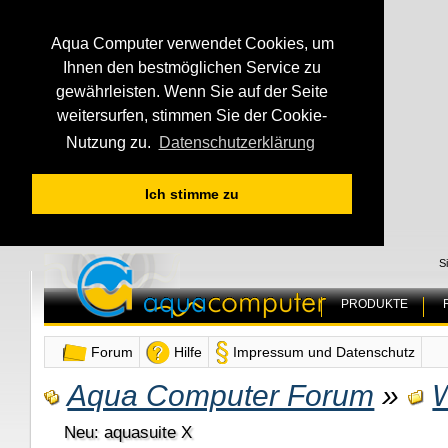
Aqua Computer verwendet Cookies, um
Ihnen den bestmöglichen Service zu
gewährleisten. Wenn Sie auf der Seite
weitersurfen, stimmen Sie der Cookie-
Nutzung zu.
Datenschutzerklärung
Ich stimme zu
S
PRODUKTE
Forum
Hilfe
Impressum und Datenschutz
Aqua Computer Forum
»
Neu: aquasuite X