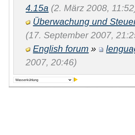
4.15a
(2. März 2008, 11:52
Überwachung und Steue
(17. September 2007, 21:2
English forum
»
lengua
2007, 20:46)