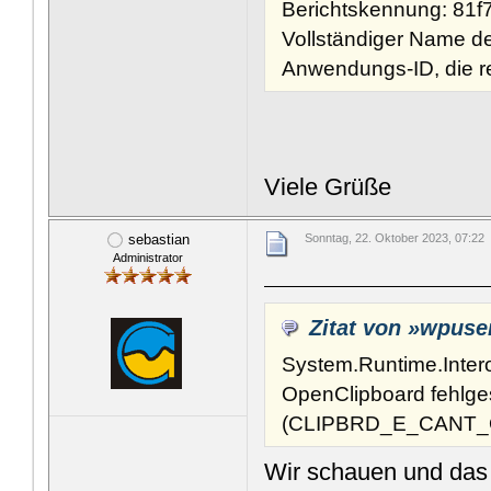
Berichtskennung: 81
Vollständiger Name de
Anwendungs-ID, die rel
Viele Grüße
sebastian
Sonntag, 22. Oktober 2023, 07:22
Administrator
Zitat von »wpuse
System.Runtime.Inte
OpenClipboard fehlg
(CLIPBRD_E_CANT_
Wir schauen und das 