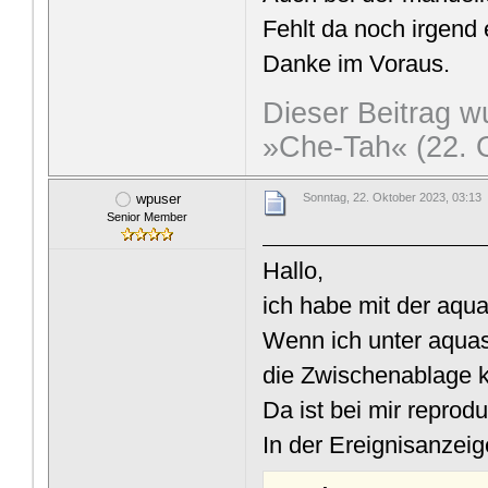
Fehlt da noch irgend 
Danke im Voraus.
Dieser Beitrag wu
»Che-Tah« (22. 
wpuser
Sonntag, 22. Oktober 2023, 03:13
Senior Member
Hallo,
ich habe mit der aqu
Wenn ich unter aquasu
die Zwischenablage ko
Da ist bei mir reprodu
In der Ereignisanzeig