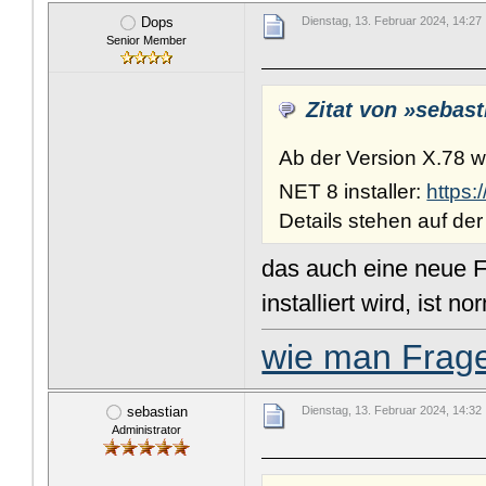
Dops
Dienstag, 13. Februar 2024, 14:27
Senior Member
Zitat von »sebast
Ab der Version X.78 w
NET 8 installer:
https:
Details stehen auf der
das auch eine neue F
installiert wird, ist 
wie man Fragen
sebastian
Dienstag, 13. Februar 2024, 14:32
Administrator