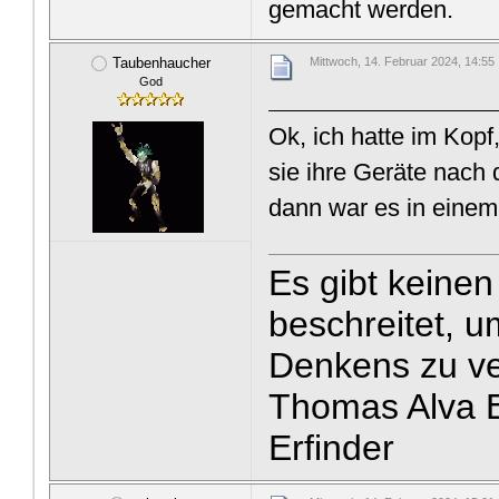
gemacht werden.
Taubenhaucher
Mittwoch, 14. Februar 2024, 14:55
God
Ok, ich hatte im Kopf
sie ihre Geräte nach
dann war es in ein
Es gibt keine
beschreitet, u
Denkens zu v
Thomas Alva E
Erfinder