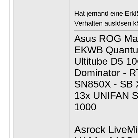
Hat jemand eine Erkl
Verhalten auslösen k
Asus ROG Max
EKWB Quantum 
Ultitube D5 1
Dominator - 
SN850X - SB 
13x UNIFAN 
1000
Asrock LiveMi