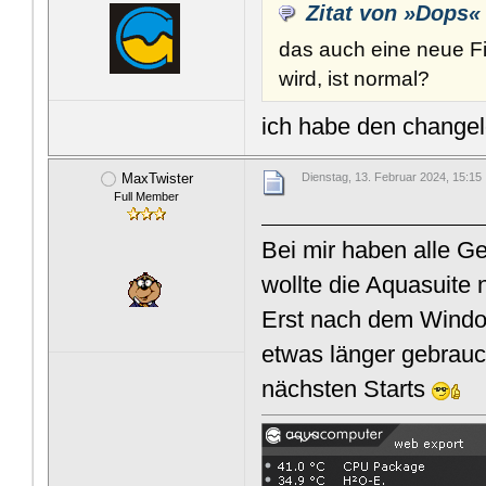
Zitat von »Dops«
das auch eine neue Fir
wird, ist normal?
ich habe den changel
MaxTwister
Dienstag, 13. Februar 2024, 15:15
Full Member
Bei mir haben alle 
wollte die Aquasuite 
Erst nach dem Windo
etwas länger gebrauch
nächsten Starts