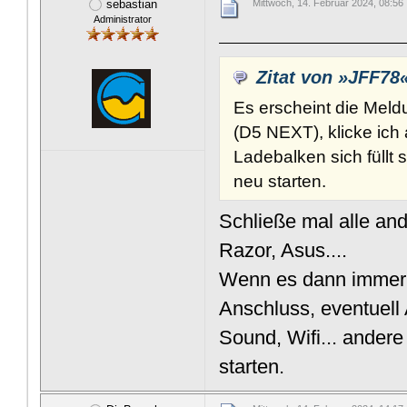
sebastian
Mittwoch, 14. Februar 2024, 08:56
Administrator
Zitat von »JFF78
Es erscheint die Meld
(D5 NEXT), klicke ich
Ladebalken sich füllt
neu starten.
Schließe mal alle and
Razor, Asus....
Wenn es dann immer 
Anschluss, eventuel
Sound, Wifi... ander
starten.