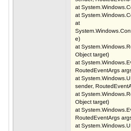
at System.Windows.Con
at System.Windows.Co
at
System.Windows.Cont
e)
at System.Windows.Ro
Object target)
at System.Windows.Ev
RoutedEventArgs args
at System.Windows.U
sender, RoutedEventA
at System.Windows.Ro
Object target)
at System.Windows.Ev
RoutedEventArgs args
at System.Windows.U