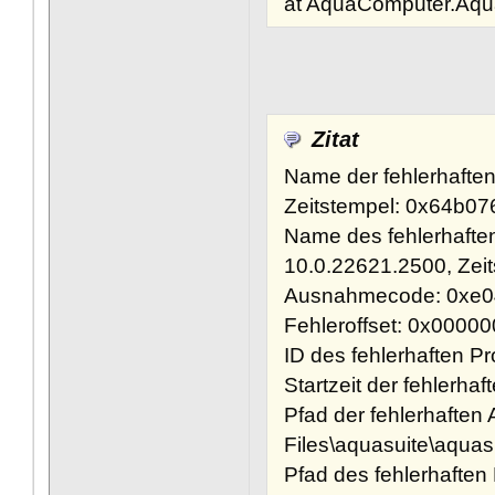
at AquaComputer.Aqua
Zitat
Name der fehlerhaften
Zeitstempel: 0x64b07
Name des fehlerhafte
10.0.22621.2500, Zei
Ausnahmecode: 0xe
Fehleroffset: 0x000
ID des fehlerhaften 
Startzeit der fehle
Pfad der fehlerhafte
Files\aquasuite\aquas
Pfad des fehlerhaft