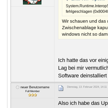
System.Runtime.Intero
fehlgeschlagen (0x8
Wir schauen und das m
Zwischenablage kaputt 
windows nicht so dami
Ich hatte das vor ein
Lag bei mir vermutlic
Software deinstalliert
neuer Benutzername
Dienstag, 13. Februar 2024, 14:11
Full Member
Also ich habe das Up