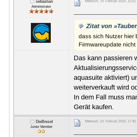
sebastian
Mittwoch, 14. Februar 2024, 15:01
Administrator
Zitat von »Taube
dass sich Nutzer hier
Firmwareupdate nicht
Das kann passieren 
Aktualisierungsservic
aquasuite aktiviert) 
weiterverkauft wird o
In dem Fall muss man 
Gerät kaufen.
DieBrezel
Mittwoch, 14. Februar 2024, 17:46
Junior Member