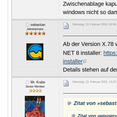
Zwischenablage kaputt
windows nicht so dam
sebastian
Dienstag, 13. Februar 2024, 10:59
Administrator
Ab der Version X.78 
NET 8 installer:
https
installer
Details stehen auf de
Mr. Krabs
Dienstag, 13. Februar 2024, 13:29
Senior Member
Zitat von »sebast
Zitat von »wpuser