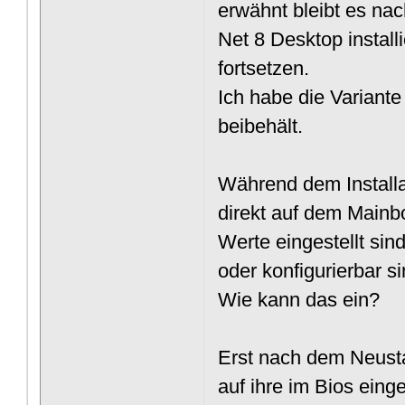
erwähnt bleibt es na
Net 8 Desktop install
fortsetzen.
Ich habe die Variante
beibehält.
Während dem Installat
direkt auf dem Mainb
Werte eingestellt sin
oder konfigurierbar s
Wie kann das ein?
Erst nach dem Neusta
auf ihre im Bios eing