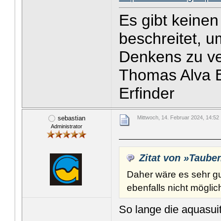
Es gibt keine
beschreitet, u
Denkens zu v
Thomas Alva E
Erfinder
sebastian
Mittwoch, 14. Februar 2024, 14:52
Administrator
Zitat von »Taube
Daher wäre es sehr g
ebenfalls nicht möglic
So lange die aquasuit